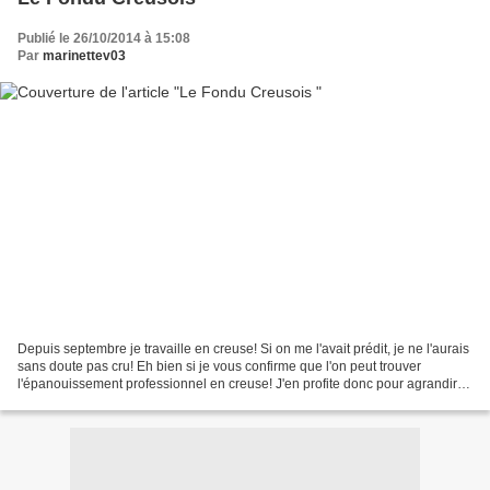
Publié le 26/10/2014 à 15:08
Par
marinettev03
Depuis septembre je travaille en creuse! Si on me l'avait prédit, je ne l'aurais
sans doute pas cru! Eh bien si je vous confirme que l'on peut trouver
l'épanouissement professionnel en creuse! J'en profite donc pour agrandir
mon carnet de recettes de...