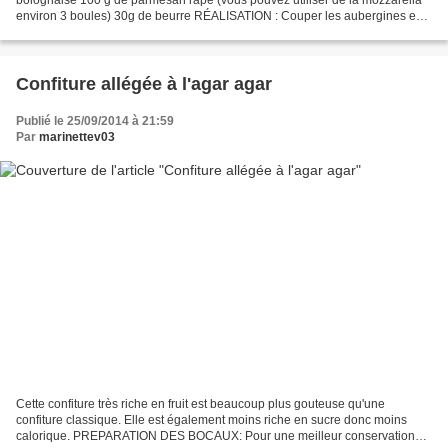
environ 3 boules) 30g de beurre RÉALISATION : Couper les aubergines en
tranches assez fines. Faites-les dégorger...
Confiture allégée à l'agar agar
Publié le 25/09/2014 à 21:59
Par
marinettev03
Cette confiture très riche en fruit est beaucoup plus gouteuse qu'une
confiture classique. Elle est également moins riche en sucre donc moins
calorique. PREPARATION DES BOCAUX: Pour une meilleur conservation