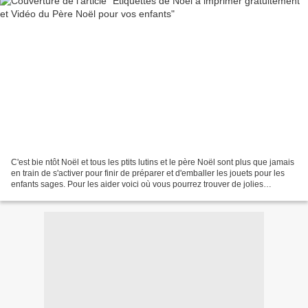
C'est bie ntôt Noël et tous les ptits lutins et le père Noël sont plus que jamais
en train de s'activer pour finir de préparer et d'emballer les jouets pour les
enfants sages. Pour les aider voici où vous pourrez trouver de jolies
étiquettes à imprimer...