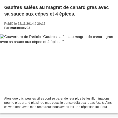
Gaufres salées au magret de canard gras avec
sa sauce aux cèpes et 4 épices.
Publié le 22/11/2014 à 20:15
Par
marinettev03
Alors que d’ici peu les villes vont se parer de leur plus belles illuminations
pour le plus grand plaisir de mes yeux, je pense déjà aux repas festifs. Ainsi
ce weekend avec mon amoureux nous avons fait une répétition lol. Pour
réaliser les gaufres j’utilise...