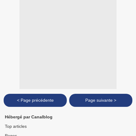
< Page précédente
Page suivante >
Hébergé par Canalblog
Top articles
Pages