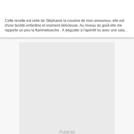
Cette recette est celle de Stéphanie la cousine de mon amoureux, elle est
d'une facilité enfantine et vraiment délicieuse. Au niveau du goût elle me
rappelle un peu la flammekueche . A déguster à l'apéritif ou avec une salade
pour info cette tarte a un...
Publicité