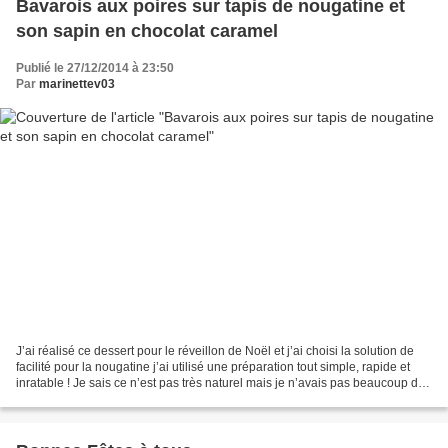
Bavarois aux poires sur tapis de nougatine et
son sapin en chocolat caramel
Publié le 27/12/2014 à 23:50
Par
marinettev03
J’ai réalisé ce dessert pour le réveillon de Noël et j’ai choisi la solution de
facilité pour la nougatine j’ai utilisé une préparation tout simple, rapide et
inratable ! Je sais ce n’est pas très naturel mais je n’avais pas beaucoup de
temps ! Si vous...