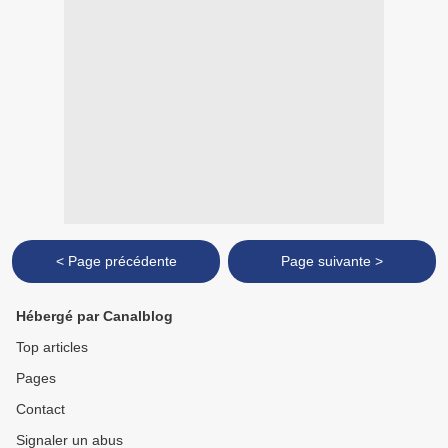
< Page précédente
Page suivante >
Hébergé par Canalblog
Top articles
Pages
Contact
Signaler un abus