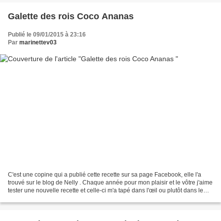
Galette des rois Coco Ananas
Publié le 09/01/2015 à 23:16
Par
marinettev03
C'est une copine qui a publié cette recette sur sa page Facebook, elle l'a
trouvé sur le blog de Nelly . Chaque année pour mon plaisir et le vôtre j'aime
tester une nouvelle recette et celle-ci m'a tapé dans l'œil ou plutôt dans le
ventre! Je l'ai testée...