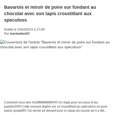
Bavarois et miroir de poire sur fondant au
chocolat avec son tapis croustillant aux
speculoos
Publié le 15/02/2015 à 17:09
Par
marinettev03
Comment vous dire HUMMMMMM!!!!!!! Un régal pour les yeux et les
papilles!!!!!!!! Cette mousse légère sur ce croustillant au spéculoos un pure
plaisir gustatif!!!! J'ai servie se dessert pour le repas du nouvel an il a fait
fureur! Il est certes un peu...