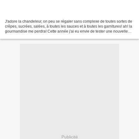
J'adore la chandeleur, on peu se régaler sans complexe de toutes sortes de
crêpes, sucrées, salées, à toutes les sauces et à toutes les garnitures! ah! la
gourmandise me perdra! Cette année j'ai eu envie de tester une nouvelle
recette, pas trop difficile,...
Publicité