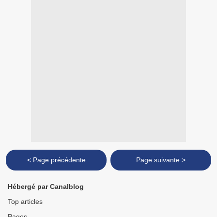
< Page précédente
Page suivante >
Hébergé par Canalblog
Top articles
Pages