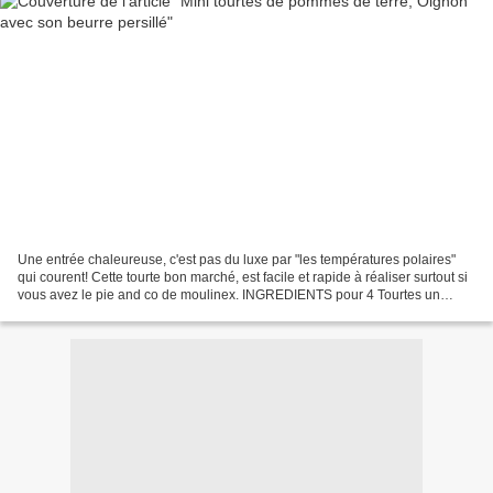
Une entrée chaleureuse, c'est pas du luxe par "les températures polaires"
qui courent! Cette tourte bon marché, est facile et rapide à réaliser surtout si
vous avez le pie and co de moulinex. INGREDIENTS pour 4 Tourtes un
rouleau de beurre persillé à...