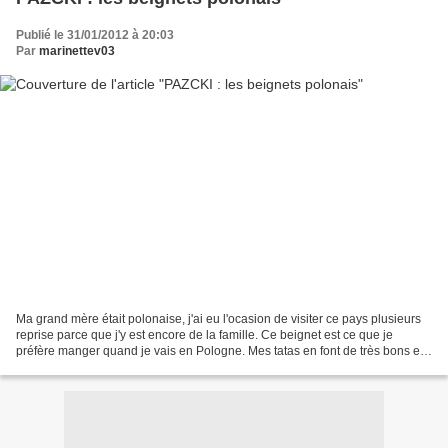
Publié le 31/01/2012 à 20:03
Par
marinettev03
Ma grand mère était polonaise, j'ai eu l'ocasion de visiter ce pays plusieurs
reprise parce que j'y est encore de la famille. Ce beignet est ce que je
préfère manger quand je vais en Pologne. Mes tatas en font de très bons et
voici leur recette. Ils ne...